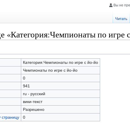
Вы не пр
Читать
е «Категория:Чемпионаты по игре с
Категория:Чемпионаты по игре с йо-йо
Чемпионаты по игре с йо-йо
0
941
ru - русский
вики-текст
Разрешено
у страницу
0