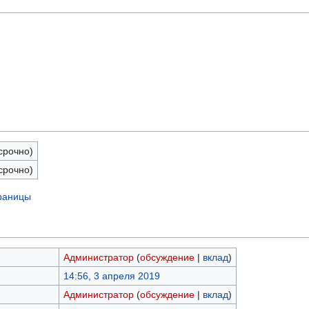
срочно)
срочно)
траницы
Администратор
(
обсуждение
|
вклад
)
14:56, 3 апреля 2019
Администратор
(
обсуждение
|
вклад
)