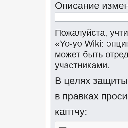
Описание измен
Пожалуйста, учти
«Yo-yo Wiki: энц
может быть отред
участниками.
В целях защиты
в правках прос
каптчу: