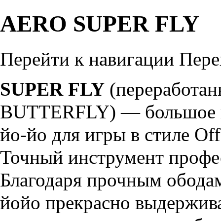
AERO SUPER FLY
Перейти к навигации
Пере
SUPER FLY
(переработа
BUTTERFLY
) — большое
йо-йо для игры в стиле Offs
Точный инструмент профе
Благодаря прочным обода
йойо прекрасно выдержива