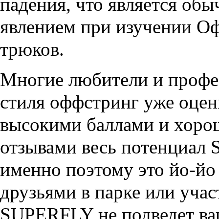
падения, что является об
явлением при изучении О
трюков.
Многие любители и проф
стиля оффстринг уже оце
высокими баллами и хор
отзывами весь потенциал
именно поэтому это йо-йо 
друзьями в парке или уча
SUPERFLY не подведет ва