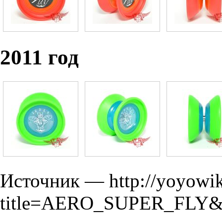
2011 год
Источник —
http://yoyowi
title=AERO_SUPER_FLY&